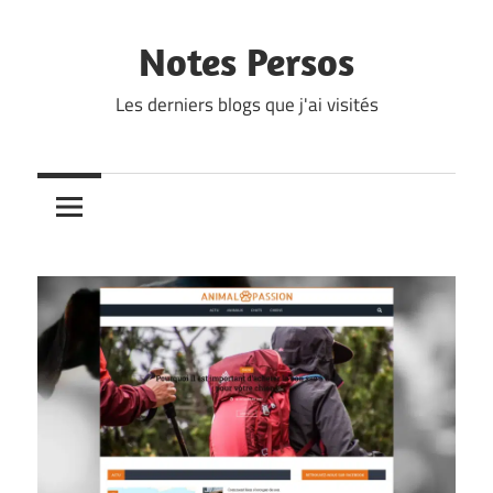
Skip
to
Notes Persos
content
Les derniers blogs que j'ai visités