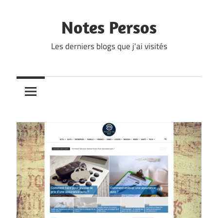
Skip
to
Notes Persos
content
Les derniers blogs que j'ai visités