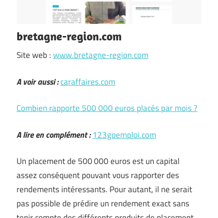
bretagne-region.com
Site web :
www.bretagne-region.com
A voir aussi :
caraffaires.com
Combien rapporte 500 000 euros placés par mois ?
A lire en complément :
123goemploi.com
Un placement de 500 000 euros est un capital
assez conséquent pouvant vous rapporter des
rendements intéressants. Pour autant, il ne serait
pas possible de prédire un rendement exact sans
tenir compte des différents produits de placement