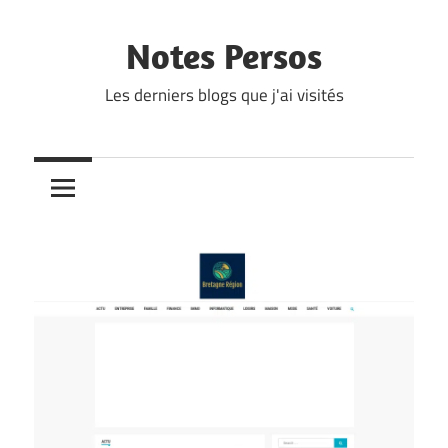
Skip
to
Notes Persos
content
Les derniers blogs que j'ai visités