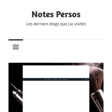
Skip
to
Notes Persos
content
Les derniers blogs que j'ai visités