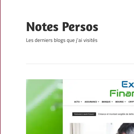
Skip
to
content
Notes Persos
Les derniers blogs que j'ai visités