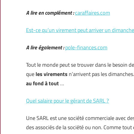
A lire en complément :
caraffaires.com
Est-ce qu’un virement peut arriver un dimanche
A lire également :
pole-finances.com
Tout le monde peut se trouver dans le besoin d
que
les virements
n’arrivent pas les dimanches
au fond à tout
…
Quel salaire pour le gérant de SARL ?
Une SARL est une société commerciale avec des as
des associés de la société ou non. Comme tout emp