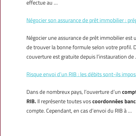
effectue au …
Négocier son assurance de prêt immobilier : p
Négocier une assurance de prêt immobilier est 
de trouver la bonne formule selon votre profil. 
couverture est gratuite depuis l’instauration de
Risque envoi d’un RIB : les débits sont-ils impos
Dans de nombreux pays, l’ouverture d’un
compt
RIB.
Il représente toutes vos
coordonnées banc
compte. Cependant, en cas d’envoi du RIB à …