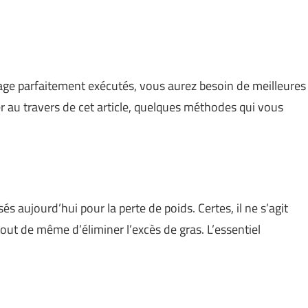
inage parfaitement exécutés, vous aurez besoin de meilleures
r au travers de cet article, quelques méthodes qui vous
sés aujourd’hui pour la perte de poids. Certes, il ne s’agit
tout de même d’éliminer l’excès de gras. L’essentiel