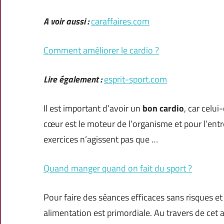
A voir aussi :
caraffaires.com
Comment améliorer le cardio ?
Lire également :
esprit-sport.com
Il est important d’avoir un
bon cardio
, car celui
cœur est le moteur de l’organisme et pour l’entr
exercices n’agissent pas que …
Quand manger quand on fait du sport ?
Pour faire des séances efficaces sans risques et
alimentation est primordiale. Au travers de cet 