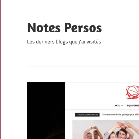
Skip
to
content
Notes Persos
Les derniers blogs que j'ai visités