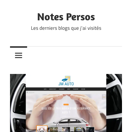
Skip
to
Notes Persos
content
Les derniers blogs que j'ai visités