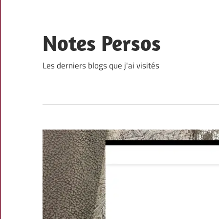
Skip
to
content
Notes Persos
Les derniers blogs que j'ai visités