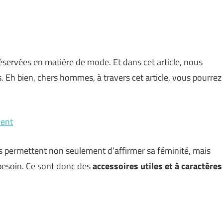
servées en matière de mode. Et dans cet article, nous
 Eh bien, chers hommes, à travers cet article, vous pourrez
ment
 Ils permettent non seulement d’affirmer sa féminité, mais
 besoin. Ce sont donc des
accessoires utiles et à caractères