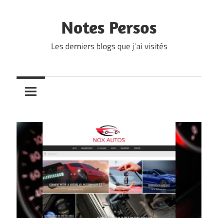
Skip
to
Notes Persos
content
Les derniers blogs que j'ai visités