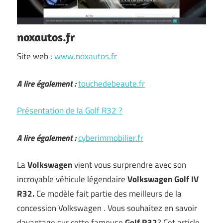
noxautos.fr
Site web :
www.noxautos.fr
A lire également :
touchedebeaute.fr
Présentation de la Golf R32 ?
A lire également :
cyberimmobilier.fr
La
Volkswagen
vient vous surprendre avec son
incroyable véhicule légendaire
Volkswagen Golf IV
R32.
Ce modèle fait partie des meilleurs de la
concession Volkswagen . Vous souhaitez en savoir
davantage sur cette fameuse
Golf R32
? Cet article