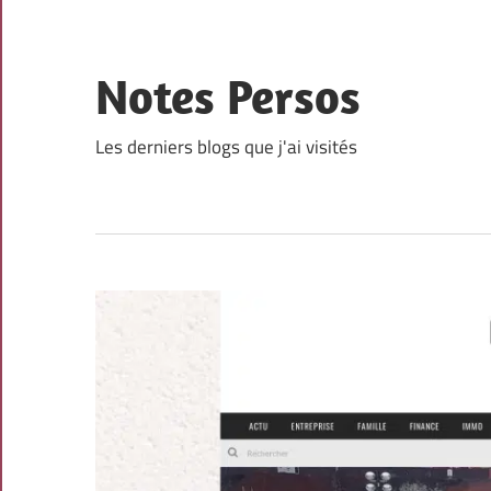
Skip
to
content
Notes Persos
Les derniers blogs que j'ai visités