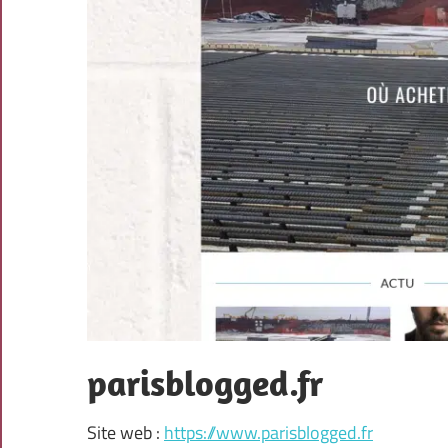
parisblogged.fr
Site web :
https://www.parisblogged.fr