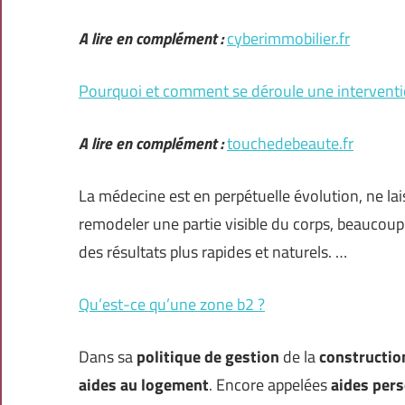
A lire en complément :
cyberimmobilier.fr
Pourquoi et comment se déroule une interventio
A lire en complément :
touchedebeaute.fr
La médecine est en perpétuelle évolution, ne lai
remodeler une partie visible du corps, beaucoup 
des résultats plus rapides et naturels. …
Qu’est-ce qu’une zone b2 ?
Dans sa
politique de gestion
de la
construction
aides au logement
. Encore appelées
aides per