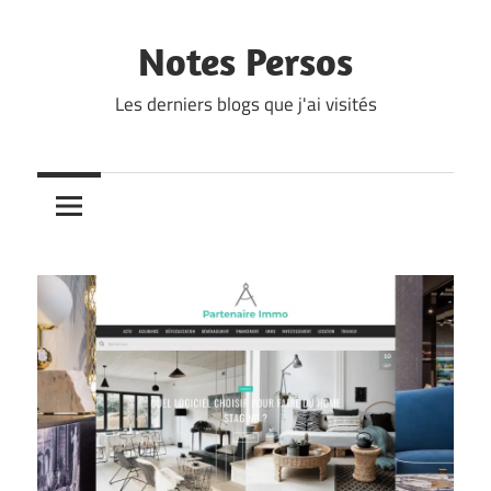
Skip
to
Notes Persos
content
Les derniers blogs que j'ai visités