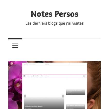
Skip
to
Notes Persos
content
Les derniers blogs que j'ai visités