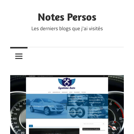
Skip
to
Notes Persos
content
Les derniers blogs que j'ai visités