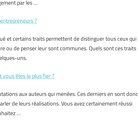
gement par les …
 entrepreneurs ?
é et certains traits permettent de distinguer tous ceux qui
aire ou de penser leur sont communes. Quels sont ces traits
uelques-uns.
 vous êtes le plus fier ?
tations aux auteurs qui menées. Ces derniers en sont donc
 parler de leurs réalisations. Vous avez certainement réussi
uhaitez …