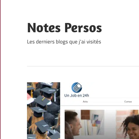
Skip
to
content
Notes Persos
Les derniers blogs que j'ai visités