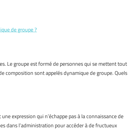
mique de groupe ?
pes. Le groupe est formé de personnes qui se mettent tout
de composition sont appelés dynamique de groupe. Quels
ne expression qui n’échappe pas à la connaissance de
ées dans l’administration pour accéder à de fructueux