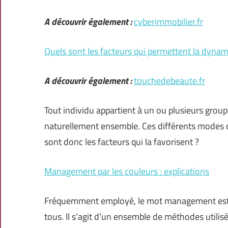
A découvrir également :
cyberimmobilier.fr
Quels sont les facteurs qui permettent la dyna
A découvrir également :
touchedebeaute.fr
Tout individu appartient à un ou plusieurs grou
naturellement ensemble. Ces différents modes 
sont donc les facteurs qui la favorisent ?
Management par les couleurs : explications
Fréquemment employé, le mot management est u
tous. Il s’agit d’un ensemble de méthodes utilis